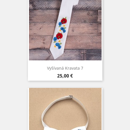
Vyšívaná Kravata 7
Cena
25,00 €