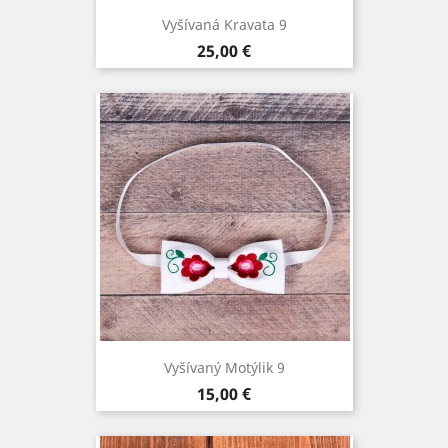
Vyšívaná Kravata 9
Cena
25,00 €
Vyšívaný Motýlik 9
Cena
15,00 €