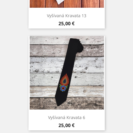
Vyšívaná Kravata 13
Cena
25,00 €
Vyšívaná Kravata 6
Cena
25,00 €