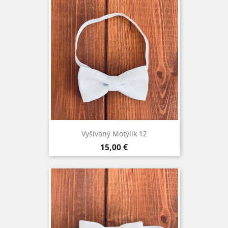
Vyšívaný Motýlik 12
Cena
15,00 €