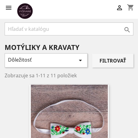
shopping_cart



MOTÝLIKY A KRAVATY
Dôležitosť

FILTROVAŤ
Zobrazuje sa 1-11 z 11 položiek