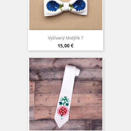
Vyšívaný Motýlik 7
Cena
15,00 €