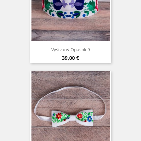
Vyšívaný Opasok 9
Cena
39,00 €