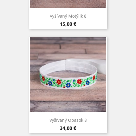
Vyšívaný Motýlik 8
Cena
15,00 €
Vyšívaný Opasok 8
Cena
34,00 €