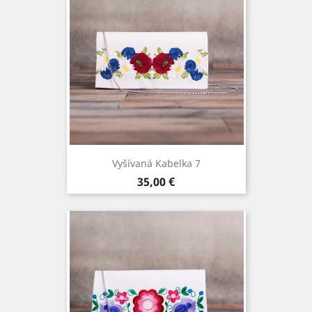
Vyšívaná Kabelka 7
Cena
35,00 €