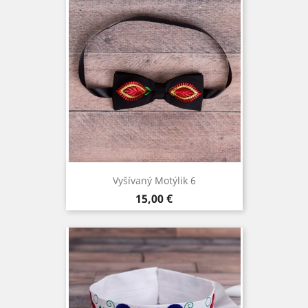
Vyšívaný Motýlik 6
Cena
15,00 €