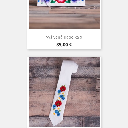
Vyšívaná Kabelka 9
Cena
35,00 €