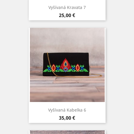
Vyšívaná Kravata 7
Cena
25,00 €
Vyšívaná Kabelka 6
Cena
35,00 €