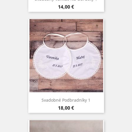
Cena
14,00 €
Svadobné Podbradníky 1
Cena
18,00 €