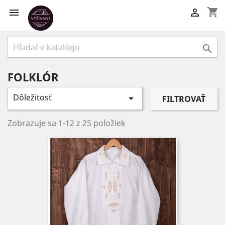
shopping_cart



FOLKLÓR
Dôležitosť

FILTROVAŤ
Zobrazuje sa 1-12 z 25 položiek