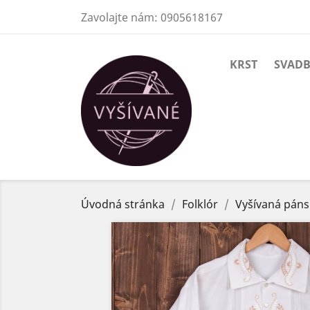
Zavolajte nám:
0905618167
KRST
SVAD
Úvodná stránka
Folklór
Vyšívaná páns