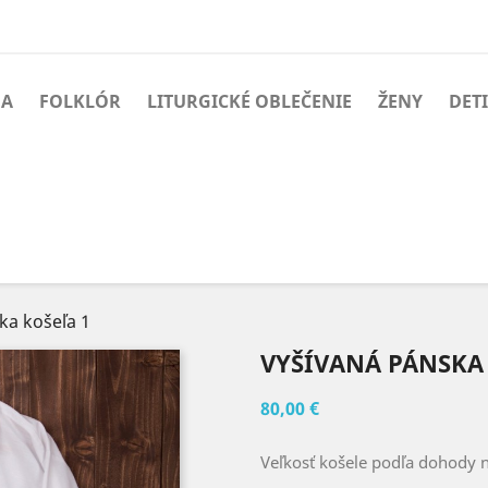
BA
FOLKLÓR
LITURGICKÉ OBLEČENIE
ŽENY
DETI
ka košeľa 1
VYŠÍVANÁ PÁNSKA 
80,00 €
Veľkosť košele podľa dohody 