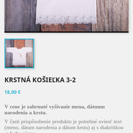
KRSTNÁ KOŠIEĽKA 3-2
18,00 €
V cene je zahrnuté vyšívanie mena, dátumu
narodenia a krstu.
V časti prispôsobenie produktu je potrebné uviesť text
(meno, dátum narodenia a dátum krstu) aj s diakritikou