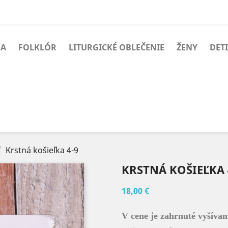
BA
FOLKLÓR
LITURGICKÉ OBLEČENIE
ŽENY
DETI
Krstná košieľka 4-9
KRSTNÁ KOŠIEĽKA 
18,00 €
V cene je zahrnuté vyšíva