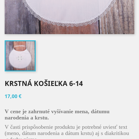
KRSTNÁ KOŠIEĽKA 6-14
17,00 €
V cene je zahrnuté vyšívanie mena, dátumu
narodenia a krstu.
V časti prispôsobenie produktu je potrebné uviesť text
(meno, dátum narodenia a dátum krstu) aj s diakritikou