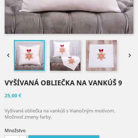


VYŠÍVANÁ OBLIEČKA NA VANKÚŠ 9
25,00 €
Vyšívaná obliečka na vankúš s Vianočným motívom.
Možnosť zmeny farby.
Množstvo