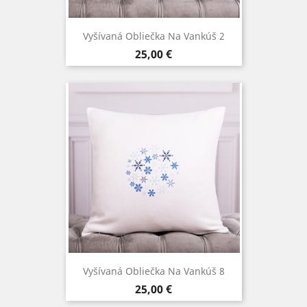
Vyšívaná Obliečka Na Vankúš 2
Cena
25,00 €
Vyšívaná Obliečka Na Vankúš 8
Cena
25,00 €