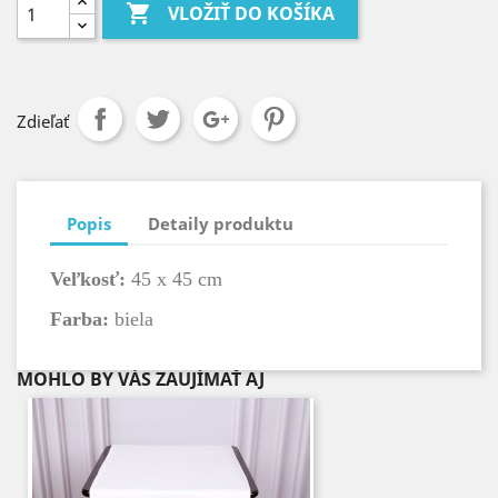

VLOŽIŤ DO KOŠÍKA
Zdieľať
Popis
Detaily produktu
Veľkosť:
45 x 45 cm
Farba:
biela
MOHLO BY VÁS ZAUJÍMAŤ AJ