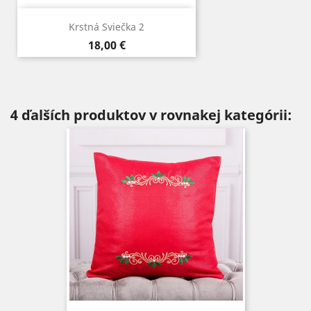
Krstná Sviečka 2
Cena
18,00 €
4 ďalších produktov v rovnakej kategórii: