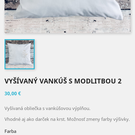
VYŠÍVANÝ VANKÚŠ S MODLITBOU 2
30,00 €
Vyšívaná obliečka s vankúšovou výplňou.
Vhodné aj ako darček na krst. Možnosť zmeny farby výšivky.
Farba