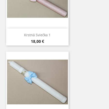
Krstná Sviečka 1
Cena
18,00 €