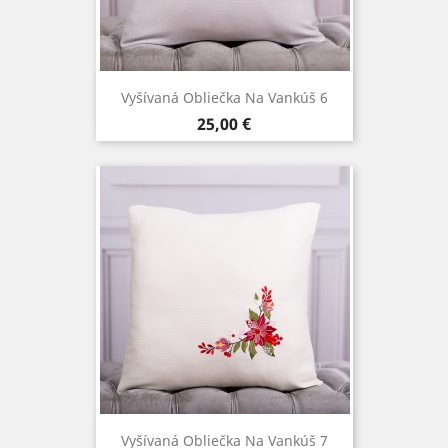
Vyšívaná Obliečka Na Vankúš 6
Cena
25,00 €
Vyšívaná Obliečka Na Vankúš 7