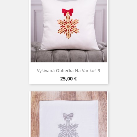
Vyšívaná Obliečka Na Vankúš 9
Cena
25,00 €