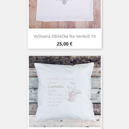
Vyšívaná Obliečka Na Vankúš 10
Cena
25,00 €