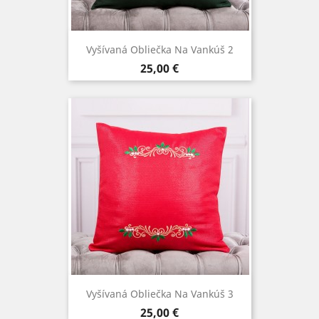
Vyšívaná Obliečka Na Vankúš 2
Cena
25,00 €
Vyšívaná Obliečka Na Vankúš 3
Cena
25,00 €