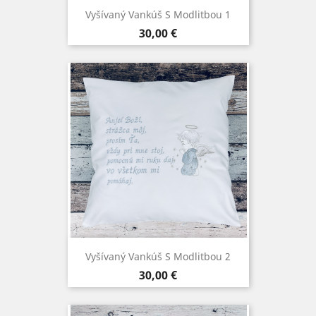
Vyšívaný Vankúš S Modlitbou 1
Cena
30,00 €
Vyšívaný Vankúš S Modlitbou 2
Cena
30,00 €